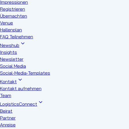
Impressionen
Registrieren
Übernachten
Venue
Hallenplan
FAQ Teilnehmen
Newshub
Insights
Newsletter
Social Media
Social-Media-Templates
Kontakt
Kontakt aufnehmen
Team
LogisticsConnect
Beirat
Partner
Anreise